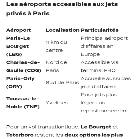
Les aéroports accessibles aux jets
privés à Paris
Aéroport
Localisation
Particularités
Paris-Le
Principal aéroport
11 km du
Bourget
d’affaires en
centre
(LBG)
Europe
Charles-de-
Nord de
Accessible via
Gaulle (CDG)
Paris
terminal FBO
Paris-Orly
Accueille aussi des
Sud de Paris
(ORY)
jets d’affaires
Pour jets plus
Toussus-le-
Yvelines
légers ou
Noble (TNF)
repositionnement
Pour un vol transatlantique,
Le Bourget
et
Teterboro
restent les
deux options les plus