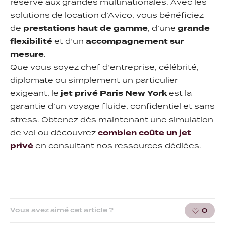
réservé aux grandes multinationales. Avec les
solutions de location d’Avico, vous bénéficiez
de
prestations haut de gamme
, d’une
grande
flexibilité
et d’un
accompagnement sur
mesure
.
Que vous soyez chef d’entreprise, célébrité,
diplomate ou simplement un particulier
exigeant, le
jet privé Paris New York
est la
garantie d’un voyage fluide, confidentiel et sans
stress.
Obtenez dès maintenant une simulation
de vol ou découvrez
combien coûte un jet
privé
en consultant nos ressources dédiées.
Vous avez aimé cet article ?
0