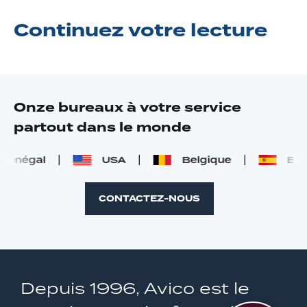
Continuez
votre lecture
Onze bureaux à votre service
partout dans le monde
négal
USA
Belgique
Espag
CONTACTEZ-NOUS
Depuis 1996, Avico est le