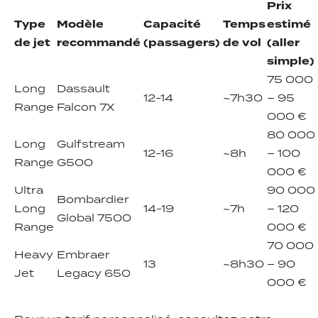
Prix
Type
Modèle
Capacité
Temps
estimé
de jet
recommandé
(passagers)
de vol
(aller
simple)
75 000
Long
Dassault
12-14
~7h30
– 95
Range
Falcon 7X
000 €
80 000
Long
Gulfstream
12-16
~8h
– 100
Range
G500
000 €
Ultra
90 000
Bombardier
Long
14-19
~7h
– 120
Global 7500
Range
000 €
70 000
Heavy
Embraer
13
~8h30
– 90
Jet
Legacy 650
000 €