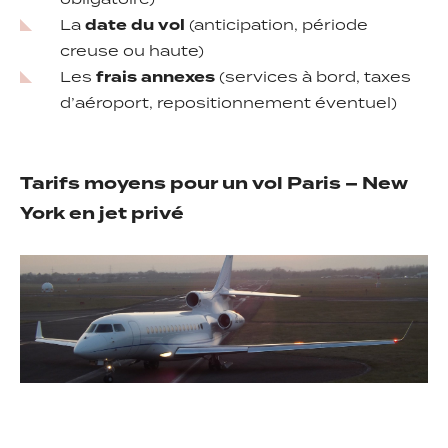
obligatoire)
La
date du vol
(anticipation, période
creuse ou haute)
Les
frais annexes
(services à bord, taxes
d’aéroport, repositionnement éventuel)
Tarifs moyens pour un vol Paris – New
York en jet privé