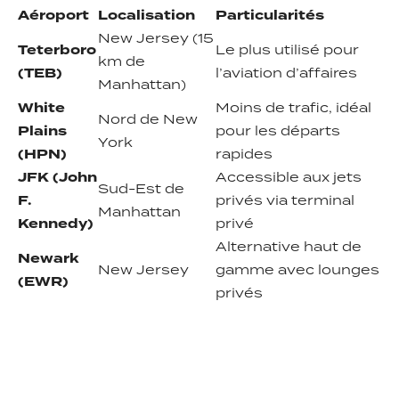
Aéroport
Localisation
Particularités
New Jersey (15
Teterboro
Le plus utilisé pour
km de
(TEB)
l’aviation d’affaires
Manhattan)
White
Moins de trafic, idéal
Nord de New
Plains
pour les départs
York
(HPN)
rapides
JFK (John
Accessible aux jets
Sud-Est de
F.
privés via terminal
Manhattan
Kennedy)
privé
Alternative haut de
Newark
New Jersey
gamme avec lounges
(EWR)
privés