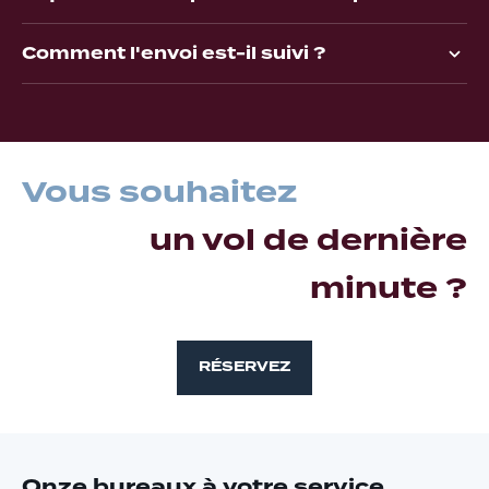
Comment l'envoi est-il suivi ?
Vous souhaitez
un vol de dernière
minute ?
RÉSERVEZ
Onze bureaux à votre service