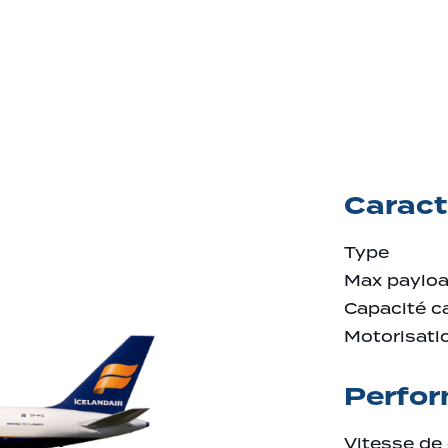
Caract
Type
Max paylo
Capacité c
Motorisati
Perfo
Vitesse de 