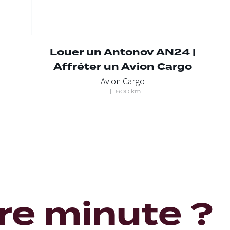
Louer un Antonov AN24 |
Affréter un Avion Cargo
Avion Cargo
600 km
ère minute ?