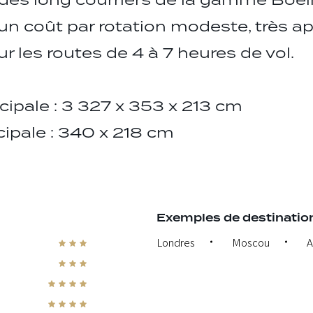
 des long courriers de la gamme Boeing
un coût par rotation modeste, très a
r les routes de 4 à 7 heures de vol.
ncipale : 3 327 x 353 x 213 cm
cipale : 340 x 218 cm
Exemples de destination
Londres
Moscou
A