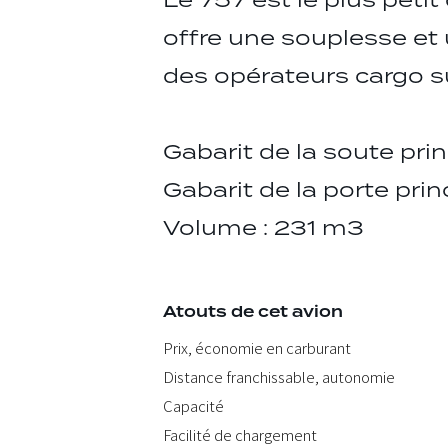
Le 757 est le plus petit
offre une souplesse et 
des opérateurs cargo su
Gabarit de la soute pri
Gabarit de la porte prin
Volume : 231 m3
Atouts de cet avion
Prix, économie en carburant
Distance franchissable, autonomie
Capacité
Facilité de chargement