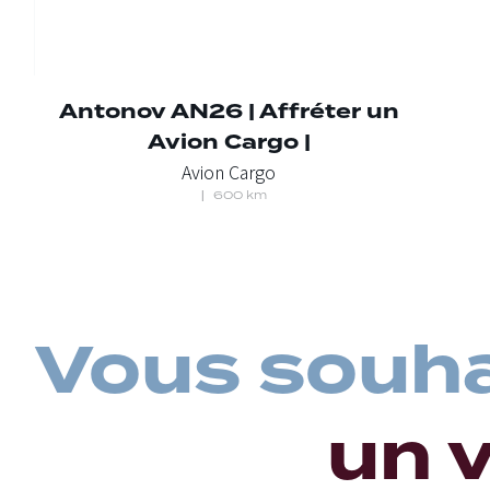
Antonov AN26 | Affréter un
Avion Cargo |
Avion Cargo
600 km
Vous souha
un 