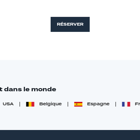
RÉSERVER
ut dans le monde
SA
Belgique
Espagne
Fran