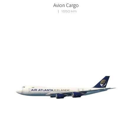
Avion Cargo
1550 km