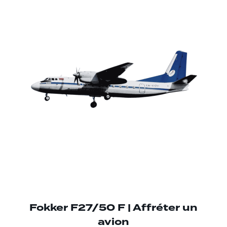
Fokker F27/50 F | Affréter un
avion