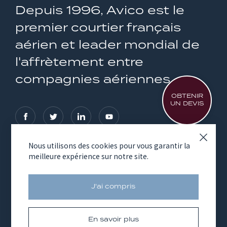
Depuis 1996, Avico est le
premier courtier français
aérien et leader mondial de
l'affrètement entre
compagnies aériennes
OBTENIR
UN DEVIS
Nous utilisons des cookies pour vous garantir la
meilleure expérience sur notre site.
NOS SERVICES
LE GROUPE AVICO
J'ai compris
En savoir plus