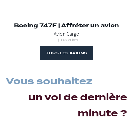
Boeing 747F | Affréter un avion
Avion Cargo
8334 km
TOUS LES AVIONS
Vous souhaitez
un vol de dernière
minute ?