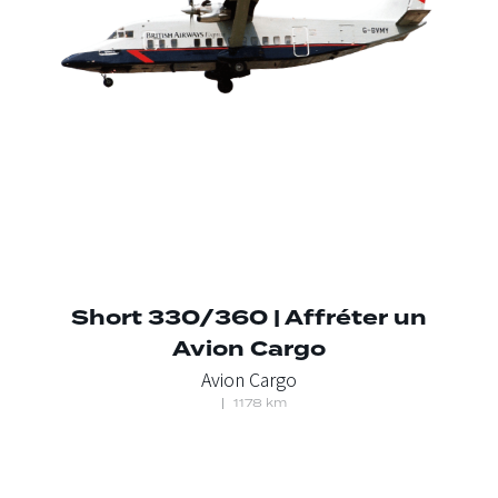
Short 330/360 | Affréter un
Avion Cargo
Avion Cargo
1178 km