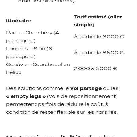
étant les plus chères)
Tarif estimé (aller
Itinéraire
simple)
Paris – Chambéry (4
À partir de 6 000 €
passagers)
Londres – Sion (6
À partir de 8 500 €
passagers)
Genève – Courchevel en
2 000 à 3 000 €
hélico
Des solutions comme le
vol partagé
ou les
« empty legs »
(vols de repositionnement)
permettent parfois de réduire le coût, à
condition de rester flexible sur les horaires.