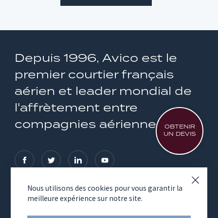
Depuis 1996, Avico est le
premier courtier français
aérien et leader mondial de
l'affrètement entre
compagnies aériennes
OBTENIR
UN DEVIS
Nous utilisons des cookies pour vous garantir la
meilleure expérience sur notre site.
NOS SERVICES