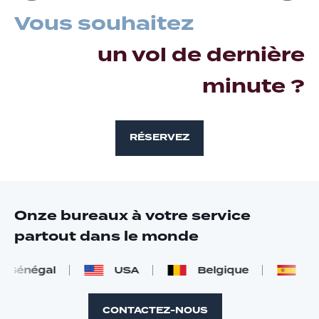
Vous souhaitez
un vol de dernière
minute ?
RÉSERVEZ
Onze bureaux à votre service
partout dans le monde
énégal
USA
Belgique
Esp
CONTACTEZ-NOUS