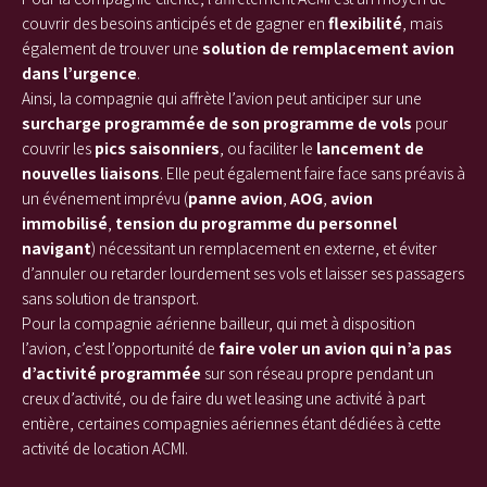
couvrir des besoins anticipés et de gagner en
flexibilité
, mais
également de trouver une
solution de remplacement avion
dans l’urgence
.
Ainsi, la compagnie qui affrète l’avion peut anticiper sur une
surcharge programmée de son programme de vols
pour
couvrir les
pics saisonniers
, ou faciliter le
lancement de
nouvelles liaisons
. Elle peut également faire face sans préavis à
un événement imprévu (
panne avion
,
AOG
,
avion
immobilisé
,
tension du programme du personnel
navigant
) nécessitant un remplacement en externe, et éviter
d’annuler ou retarder lourdement ses vols et laisser ses passagers
sans solution de transport.
Pour la compagnie aérienne bailleur, qui met à disposition
l’avion, c’est l’opportunité de
faire voler un avion qui n’a pas
d’activité programmée
sur son réseau propre pendant un
creux d’activité, ou de faire du wet leasing une activité à part
entière, certaines compagnies aériennes étant dédiées à cette
activité de location ACMI.