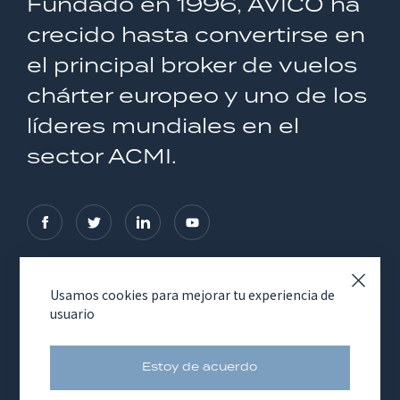
Fundado en 1996, AVICO ha
crecido hasta convertirse en
el principal broker de vuelos
chárter europeo y uno de los
líderes mundiales en el
sector ACMI.
Usamos cookies para mejorar tu experiencia de
NOS SERVICES
CONSIGA
usuario
COTIZACIÓN
AVICO GROUP
Estoy de acuerdo