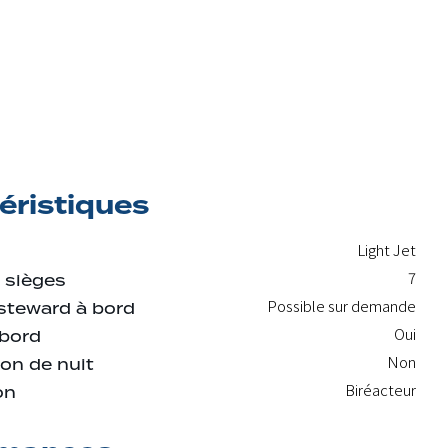
éristiques
Light Jet
7
 sièges
Possible sur demande
steward à bord
Oui
 bord
Non
on de nuit
Biréacteur
on