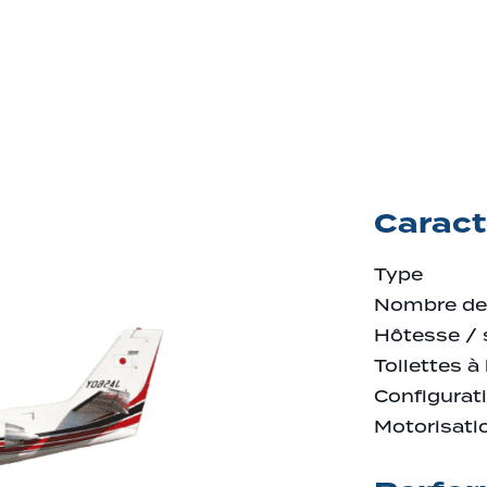
Caract
Type
Nombre de
Hôtesse / 
Toilettes à
Configurati
Motorisati