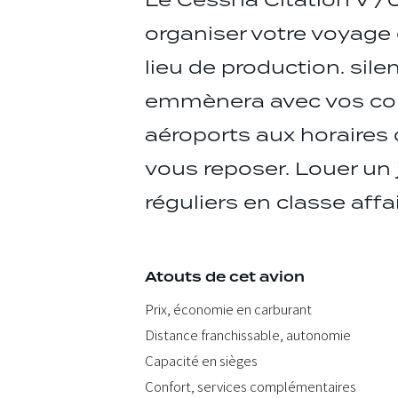
Le Cessna Citation V /U
organiser votre voyage 
lieu de production. si
emmènera avec vos col
aéroports aux horaires d
vous reposer. Louer un 
réguliers en classe affai
Atouts de cet avion
Prix, économie en carburant
Distance franchissable, autonomie
Capacité en sièges
Confort, services complémentaires