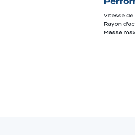
Perfo
Vitesse de 
Rayon d'ac
Masse max