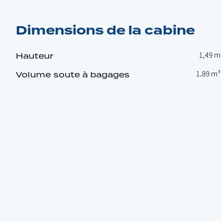
Dimensions de la cabine
1,49 m
Hauteur
1.89 m³
Volume soute à bagages