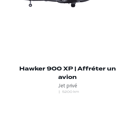
Hawker 900 XP | Affréter un
avion
Jet privé
5200 km