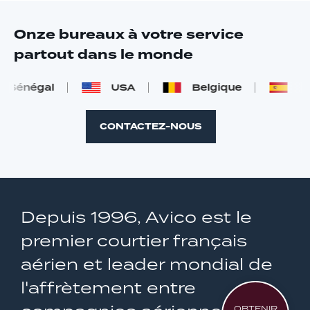
Onze bureaux à votre service
partout dans le monde
Sénégal
USA
Belgique
Esp
CONTACTEZ-NOUS
Depuis 1996, Avico est le
premier courtier français
aérien et leader mondial de
l'affrètement entre
OBTENIR