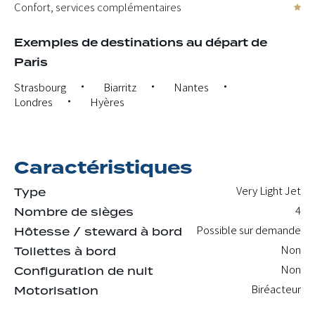
Confort, services complémentaires
Exemples de destinations au départ de
Paris
Strasbourg
Biarritz
Nantes
Londres
Hyères
Caractéristiques
Very Light Jet
Type
4
Nombre de sièges
Possible sur demande
Hôtesse / steward à bord
Non
Toilettes à bord
Non
Configuration de nuit
Biréacteur
Motorisation