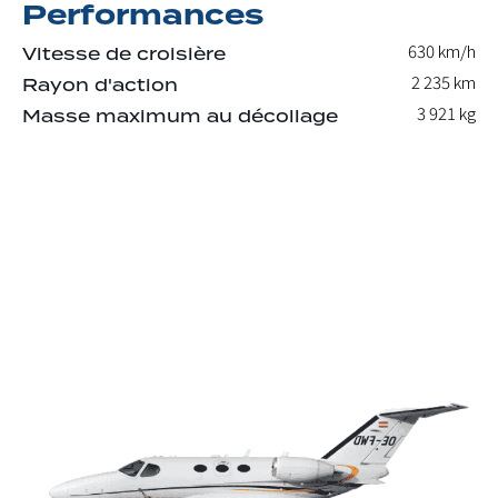
Performances
630 km/h
Vitesse de croisière
2 235 km
Rayon d'action
3 921
kg
Masse maximum au décollage