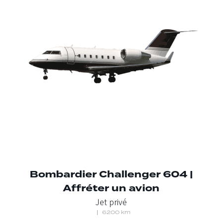
Bombardier Challenger 604 |
Affréter un avion
Jet privé
6200 km