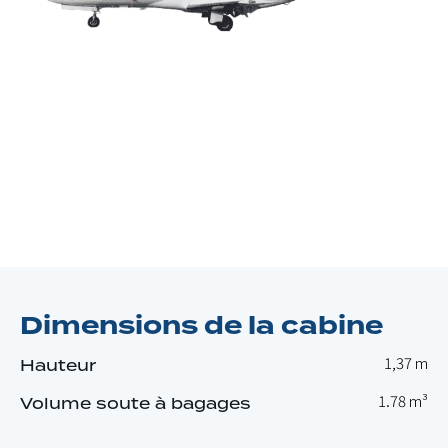
Dimensions de la cabine
1,37 m
Hauteur
1.78 m³
Volume soute à bagages