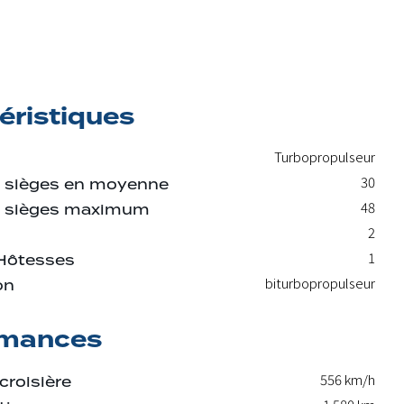
éristiques
Turbopropulseur
30
 sièges en moyenne
48
 sièges maximum
2
1
Hôtesses
biturbopropulseur
on
rmances
556 km/h
croisière