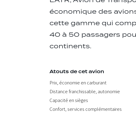
L’ATR, Avion de Transpor
économique des avions 
cette gamme qui compor
40 à 50 passagers pour 
continents.
Atouts de cet avion
Prix, économie en carburant
Distance franchissable, autonomie
Capacité en sièges
Confort, services complémentaires