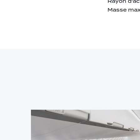
Rayon d'ac
Masse max