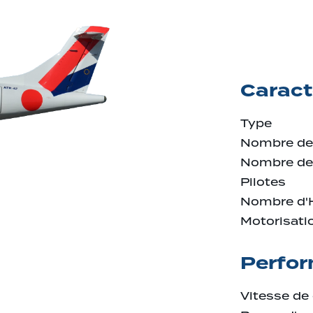
Caract
Type
Nombre de
Nombre de
Pilotes
Nombre d'
Motorisati
Perfo
Vitesse de 