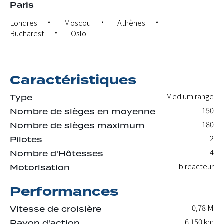
Paris
Londres
Moscou
Athènes
Bucharest
Oslo
Caractéristiques
Medium range
Type
150
Nombre de sièges en moyenne
180
Nombre de sièges maximum
2
Pilotes
4
Nombre d'Hôtesses
bireacteur
Motorisation
Performances
0,78 M
Vitesse de croisière
6 150 km
Rayon d'action