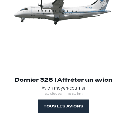
Dornier 328 | Affréter un avion
Avion moyen-courrier
30 sièges
1850 km
TOUS LES AVIONS