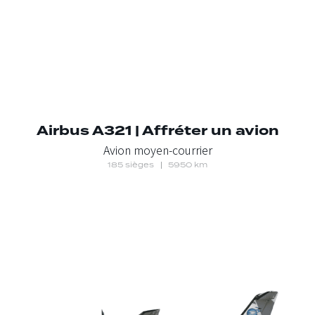
Airbus A321 | Affréter un avion
Avion moyen-courrier
185 sièges
5950 km